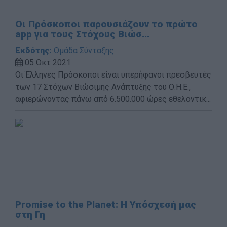
Οι Πρόσκοποι παρουσιάζουν το πρώτο
app για τους Στόχους Βιώσ...
Εκδότης:
Ομάδα Σύνταξης
05 Οκτ 2021
Οι Έλληνες Πρόσκοποι είναι υπερήφανοι πρεσβευτές
των 17 Στόχων Βιώσιμης Ανάπτυξης του Ο.Η.Ε.,
αφιερώνοντας πάνω από 6.500.000 ώρες εθελοντικ...
Promise to the Planet: Η Υπόσχεσή μας
στη Γη