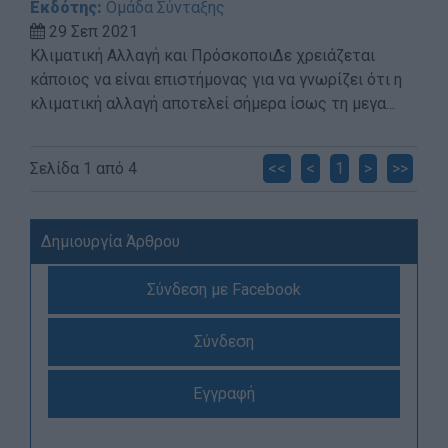
Εκδότης:
Ομάδα Σύνταξης
29 Σεπ 2021
Κλιματική Αλλαγή και ΠρόσκοποιΔε χρειάζεται
κάποιος να είναι επιστήμονας για να γνωρίζει ότι η
κλιματική αλλαγή αποτελεί σήμερα ίσως τη μεγα...
Σελίδα 1 από 4
<<
<
1
>
>>
Δημιουργία Άρθρου
Σύνδεση με Facebook
Σύνδεση
Εγγραφή