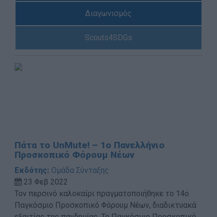
Διαγωνισμός
Scouts4SDGs
Πάτα το UnMute! – 1ο Πανελλήνιο
Προσκοπικό Φόρουμ Νέων
Εκδότης:
Ομάδα Σύνταξης
23 Φεβ 2022
Τον περσινό καλοκαίρι πραγματοποιήθηκε το 14ο
Παγκόσμιο Προσκοπικό Φόρουμ Νέων, διαδικτυακά
εξαιτίας της πανδημίας. Το Παγκόσμιο Προσκοπικό ...