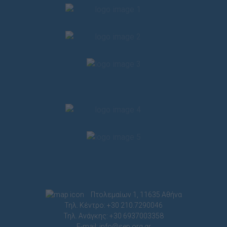
Πτολεμαίων 1, 11635 Αθήνα
Τηλ. Κέντρο: +30 210.7290046
Τηλ. Ανάγκης: +30 6937003358
E-mail:
info@sep.org.gr