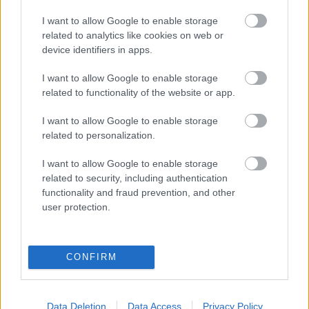
I want to allow Google to enable storage
Για να εντοπίσετε το Προσκοπικό Κέντρο που σας
related to analytics like cookies on web or
ενδιαφέρει, πατήστε πάνω στον χάρτη.
device identifiers in apps.
I want to allow Google to enable storage
related to functionality of the website or app.
I want to allow Google to enable storage
related to personalization.
I want to allow Google to enable storage
related to security, including authentication
functionality and fraud prevention, and other
user protection.
CONFIRM
Data Deletion
Data Access
Privacy Policy