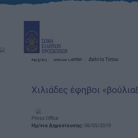
Αρχική
Media Center
Δελτία Τύπου
Χιλιάδες έφηβοι «βούλια
Press Office
Ημ/νια Δημοσίευσης:
06/05/2019