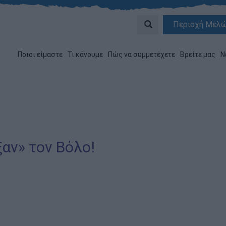
Περιοχή Μελ
Ποιοι είμαστε
Τι κάνουμε
Πώς να συμμετέχετε
Βρείτε μας
Ν
ξαν» τον Βόλο!