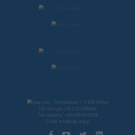
Πτολεμαίων 1, 11635 Αθήνα
Τηλ. Κέντρο: +30 210.7290046
Τηλ. Ανάγκης: +30 6937003358
E-mail:
info@sep.org.gr