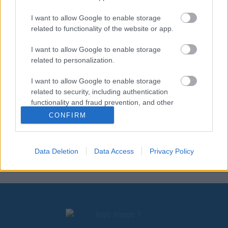
δείτε εδώ:
I want to allow Google to enable storage
related to functionality of the website or app.
I want to allow Google to enable storage
related to personalization.
I want to allow Google to enable storage
related to security, including authentication
functionality and fraud prevention, and other
user protection.
CONFIRM
Data Deletion
Data Access
Privacy Policy