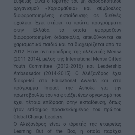
Ευφυΐας. Είναι ο ιδρυτής του μη κερδοσκοπικού
οργανισμού «Χαρισμάθεια» και σύμβουλος
διαφοροποιημένης εκπαίδευσης σε διεθνές
σχολείο. Έχει στήσει τα πρώτα προγράμματα
στην Ελλάδα τα οποία εφαρμόζουν
διαφοροποιημένη διδασκαλία, απευθύνονται σε
χαρισματικά παιδιά και τα διαχειρίζεται από το
2012. Ήταν αντιπρόεδρος της ελληνικής Mensa
(2011-2014), μέλος της International Mensa Gifted
Youth Committee (2012-2016) και Leadership
Ambassador (2014-2015). Ο Αλέξανδρος έχει
διακριθεί στα Educational Awards και στο
πρόγραμμα Impact της Ashoka για την
πρωτοβουλία του να φτιάξει έναν οργανισμό που
έχει τέτοια επίδραση στην εκπαίδευση, όπως
ήταν επίσημος προσκεκλημένος του πρώτου
Global Change Leaders.
Ο Αλέξανδρος είναι ο ιδρυτής της εταιρείας
Learning Out of the Box, η οποία παρέχει