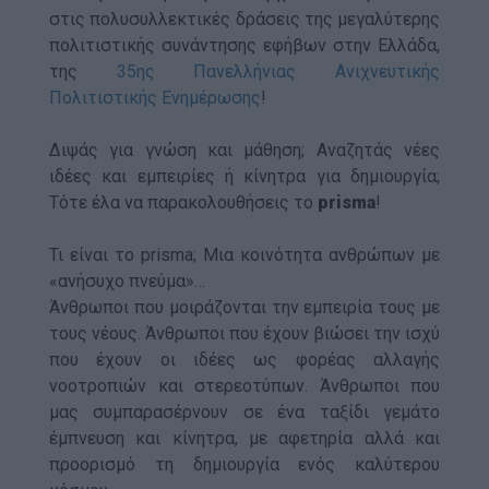
στις πολυσυλλεκτικές δράσεις της μεγαλύτερης
πολιτιστικής συνάντησης εφήβων στην Ελλάδα,
της
35ης Πανελλήνιας Ανιχνευτικής
Πολιτιστικής Ενημέρωσης
!
Διψάς για γνώση και μάθηση; Αναζητάς νέες
ιδέες και εμπειρίες ή κίνητρα για δημιουργία;
Τότε έλα να παρακολουθήσεις το
prisma
!
Τι είναι το prisma; Μια κοινότητα ανθρώπων με
«ανήσυχο πνεύμα»…
Άνθρωποι που μοιράζονται την εμπειρία τους με
τους νέους. Άνθρωποι που έχουν βιώσει την ισχύ
που έχουν οι ιδέες ως φορέας αλλαγής
νοοτροπιών και στερεοτύπων. Άνθρωποι που
μας συμπαρασέρνουν σε ένα ταξίδι γεμάτο
έμπνευση και κίνητρα, με αφετηρία αλλά και
προορισμό τη δημιουργία ενός καλύτερου