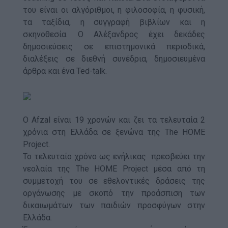
του είναι οι αλγόριθμοι, η φιλοσοφία, η φυσική,
τα ταξίδια, η συγγραφή βιβλίων και η
σκηνοθεσία. Ο Αλέξανδρος έχει δεκάδες
δημοσιεύσεις σε επιστημονικά περιοδικά,
διαλέξεις σε διεθνή συνέδρια, δημοσιευμένα
άρθρα και ένα Ted-talk.
Ο Αfzal είναι 19 χρονών και ζει τα τελευταία 2
χρόνια στη Ελλάδα σε ξενώνα της The HOME
Project.
Το τελευταίο χρόνο ως ενήλικας πρεσβεύει την
νεολαία της The HOME Project μέσα από τη
συμμετοχή του σε εθελοντικές δράσεις της
οργάνωσης με σκοπό την προάσπιση των
δικαιωμάτων των παιδιών προσφύγων στην
Ελλάδα.