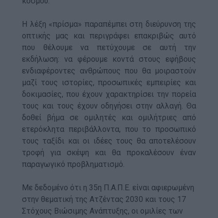
κόσμου.
Η λέξη «πρίσμα» παραπέμπει στη διεύρυνση της
οπτικής μας και περιγράφει επακριβώς αυτό
που θέλουμε να πετύχουμε σε αυτή την
εκδήλωση: να φέρουμε κοντά στους εφήβους
ενδιαφέροντες ανθρώπους που θα μοιραστούν
μαζί τους ιστορίες, προσωπικές εμπειρίες και
δοκιμασίες, που έχουν χαρακτηρίσει την πορεία
τους και τους έχουν οδηγήσει στην αλλαγή. Θα
δοθεί βήμα σε ομιλητές και ομιλήτριες από
ετερόκλητα περιβάλλοντα, που το προσωπικό
τους ταξίδι και οι ιδέες τους θα αποτελέσουν
τροφή για σκέψη και θα προκαλέσουν έναν
παραγωγικό προβληματισμό.
Με δεδομένο ότι η 35η Π.Α.Π.Ε. είναι αφιερωμένη
στην θεματική της Ατζέντας 2030 και τους 17
Στόχους Βιώσιμης Ανάπτυξης, οι ομιλίες των