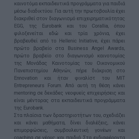
καινοτόμα εκπαιδευτικά προγράμματα για παιδιά
μέσω διαδικτύου. Για αυτή την πρωτοβουλία έχει
διακριθεί στον διαγωνισμό επιχειρηματικότητας
EGG, της Eurobank και του Corallia, όπου
φιλοξενείται εδώ και τρία χρόνια, έχει
βραβευθεί από το Hellenic Initiative, έχει πάρει
πρώτο βραβείο στα Business Angel Awards,
πρώτο βραβείο στο διαγωνισμό καινοτομίας
της Μονάδας Καινοτομίας του Οικονομικού
Πανεπιστημίου Αθηνών, πήρε διάκριση στο
Ennovation και ήταν φιναλίστ του MIT
Entrepreneurs Forum. Από αυτή τη θέση κάνει
mentoring σε δεκάδες νεοφυείς επιχειρήσεις και
είναι μέντορας στα εκπαιδευτικά προγράμματα
της Eurobank.
Στα πλαίσια των δραστηριοτήτων του, σχεδιάζει
και κάνει μαθήματα, δίνει διαλέξεις, κάνει
επιμορφώσεις, συμβουλευτική γονέων και
coaching σε νέους και παιδιά. Στα ενδιαφέροντα