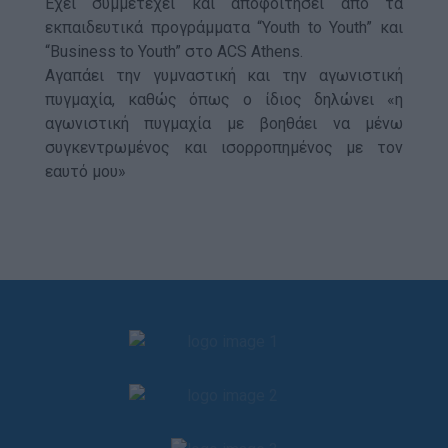
Έχει συμμετέχει και αποφοιτήσει από τα
εκπαιδευτικά προγράμματα “Youth to Youth” και
“Business to Youth” στο ACS Athens.
Αγαπάει την γυμναστική και την αγωνιστική
πυγμαχία, καθώς όπως ο ίδιος δηλώνει «η
αγωνιστική πυγμαχία με βοηθάει να μένω
συγκεντρωμένος και ισορροπημένος με τον
εαυτό μου»