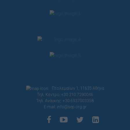
Πτολεμαίων 1, 11635 Αθήνα
Τηλ. Κέντρο: +30 210.7290046
Τηλ. Ανάγκης: +30 6937003358
E-mail:
info@sep.org.gr