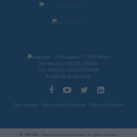
Πτολεμαίων 1, 11635 Αθήνα
Τηλ. Κέντρο: +30 210.7290046
Τηλ. Ανάγκης: +30 6937003358
E-mail:
info@sep.org.gr
Όροι χρήσης
Προσωπικά Δεδομένα
Πολιτική Cookies
©1998-2026 - Σώμα Ελλήνων Προσκόπων. All rights reserved.