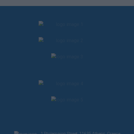
1 Ptolemaion Street, 11635 Athens, Greece