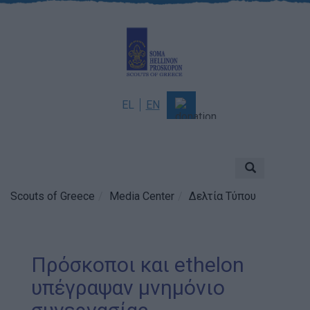
EL
EN
About
Mission & Vision
Scouts of Greece
Media Center
Δελτία Τύπου
Scouting
History
Governance
Πρόσκοποι και ethelon
Sponsors & Supporters
υπέγραψαν μνημόνιο
Awards & Distinctions