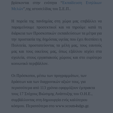
βρίσκονται στην ενότητα “
Εκπαίδευση Ενηλίκων
Μελών
”,της ιστοσελίδας του Σ.Ε.Π..
Η πορεία της πανδημίας στη χώρα μας επιβάλλει να
παραμείνουμε προσεκτικοί και να τηρούμε κατά τη
διάρκεια των Προσκοπικών εκπαιδεύσεων τα μέτρα για
την προστασία της δημόσιας υγείας που έχει θεσπίσει η
Πολιτεία, προστατεύοντας τα μέλη μας, τους εαυτούς
μας και τους οικείους μας, όπως εξάλλου ισχύει στα
σχολεία, στους εργασιακούς χώρους και στο ευρύτερο
κοινωνικό περιβάλλον.
Οι Πρόσκοποι, μέσω των προγραμμάτων, των
δράσεων και των διαχρονικών αξιών τους, για
περισσότερα από 113 χρόνια εφαρμόζουν έμπρακτα
τους 17 Στόχους Βιώσιμης Ανάπτυξης του Ο.Η.Ε.,
συμβάλλοντας στη δημιουργία ενός καλύτερου
κόσμου. Περισσότερα στο www.scouts4sdgs.gr.