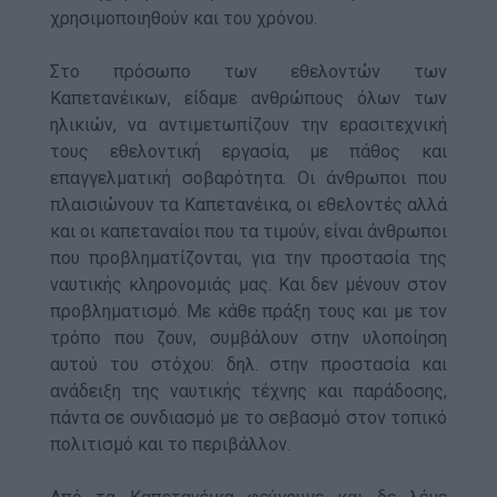
χρησιμοποιηθούν και του χρόνου.
Στο πρόσωπο των εθελοντών των
Καπετανέικων, είδαμε ανθρώπους όλων των
ηλικιών, να αντιμετωπίζουν την ερασιτεχνική
τους εθελοντική εργασία, με πάθος και
επαγγελματική σοβαρότητα. Οι άνθρωποι που
πλαισιώνουν τα Καπετανέικα, οι εθελοντές αλλά
και οι καπεταναίοι που τα τιμούν, είναι άνθρωποι
που προβληματίζονται, για την προστασία της
ναυτικής κληρονομιάς μας. Και δεν μένουν στον
προβληματισμό. Με κάθε πράξη τους και με τον
τρόπο που ζουν, συμβάλουν στην υλοποίηση
αυτού του στόχου: δηλ. στην προστασία και
ανάδειξη της ναυτικής τέχνης και παράδοσης,
πάντα σε συνδιασμό με το σεβασμό στον τοπικό
πολιτισμό και το περιβάλλον.