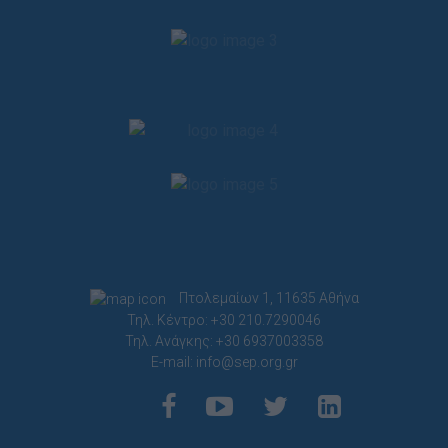
Πτολεμαίων 1, 11635 Αθήνα
Τηλ. Κέντρο: +30 210.7290046
Τηλ. Ανάγκης: +30 6937003358
E-mail:
info@sep.org.gr