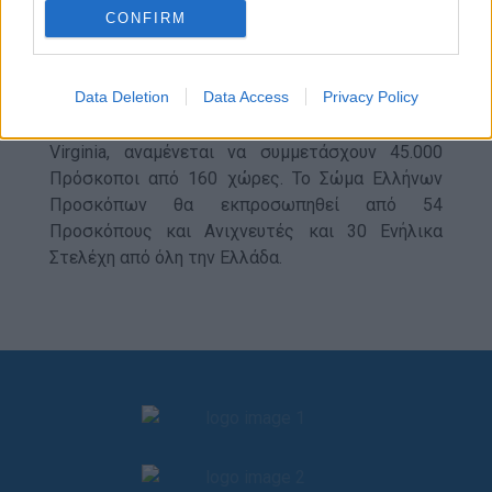
CONFIRM
Στο 24ο Παγκόσμιο Προσκοπικό Jamboree, που
φέτος συνδιοργανώνεται από τους Προσκόπους
των Η.Π.Α, Καναδά και Μεξικού και θα
Data Deletion
Data Access
Privacy Policy
πραγματοποιηθεί τον προσεχή Ιούλιο στο
Summit Bechtel Reserve στην πολιτεία της West
Virginia, αναμένεται να συμμετάσχουν 45.000
Πρόσκοποι από 160 χώρες. Το Σώμα Ελλήνων
Προσκόπων θα εκπροσωπηθεί από 54
Προσκόπους και Ανιχνευτές και 30 Ενήλικα
Στελέχη από όλη την Ελλάδα.