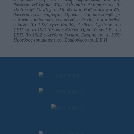
η
συνέχεια εντάχθηκε στην 33
Ομάδα Ακροπόλεως. Το
1966 έλαβε το πτυχίο «Πρόσκοπος Βασιλέως» και στη
συνέχεια έγινε υπαρχηγός Ομάδας. Παρακολούθησε με
επιτυχία προσκοπικές εκπαιδεύσεις σε εθνικό και διεθνή
επίπεδο. Το 1978 έγινε Βοηθός Διεθνών Σχέσεων του
ΣΕΠ και το 1981 Έφορος Κλάδου Προσκόπων Γ.Ε. του
ΣΕΠ. Το 1982 εκλέχθηκε Γενικός Έφορος και το 1999
Πρόεδρος του Διοικητικού Συμβουλίου του Σ.Ε.Π.