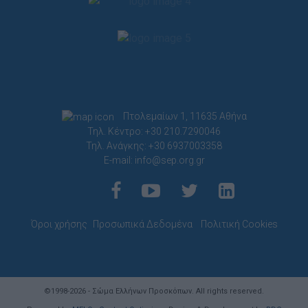
Πτολεμαίων 1, 11635 Αθήνα
Τηλ. Κέντρο: +30 210.7290046
Τηλ. Ανάγκης: +30 6937003358
E-mail:
info@sep.org.gr
Όροι χρήσης
Προσωπικά Δεδομένα
Πολιτική Cookies
©1998-2026 - Σώμα Ελλήνων Προσκόπων. All rights reserved.