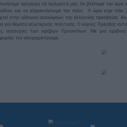
ποιήσαμε πρόχειρα τα πράγματά μας, δε βλέπαμε την ώρα 
ραδίου και να εξερευνήσουμε την πόλη. Η ώρα είχε πάει 
χτεί στην αίθουσα συσκέψεων της ελληνικής πρεσβείας. Ακ
η για θέματα εξωτερικής πολιτικής. Ο κύριος Πρέσβης εντ
ις ανησυχίες των εφήβων Προσκόπων. Με μια ομαδική 
φορίες τον αποχαιρετήσαμε.