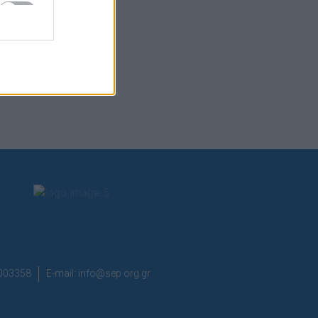
7003358
E-mail:
info@sep.org.gr