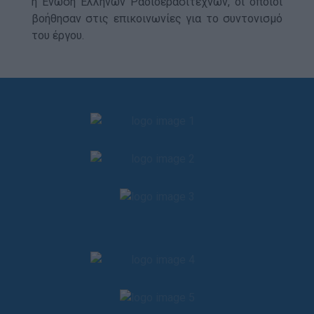
η Ένωση Ελλήνων Ραδιοερασιτεχνών, οι οποίοι
βοήθησαν στις επικοινωνίες για το συντονισμό
του έργου.