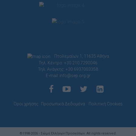
Πτολεμαίων 1, 11635 Αθήνα
Τηλ. Κέντρο: +30 210.7290046
Τηλ. Ανάγκης: +30 6937003358
E-mail:
info@sep.org.gr
Όροι χρήσης
Προσωπικά Δεδομένα
Πολιτική Cookies
©1998-2026 - Σώμα Ελλήνων Προσκόπων. All rights reserved.