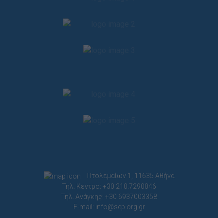
Πτολεμαίων 1, 11635 Αθήνα
Τηλ. Κέντρο: +30 210.7290046
Τηλ. Ανάγκης: +30 6937003358
E-mail:
info@sep.org.gr