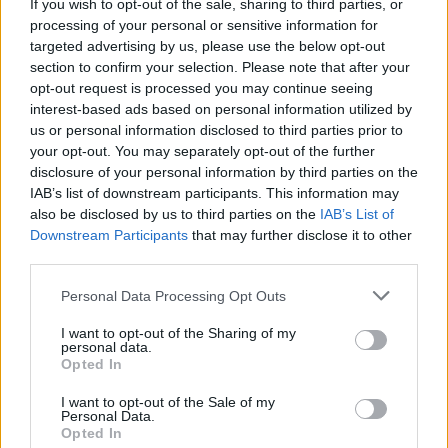
If you wish to opt-out of the sale, sharing to third parties, or
για τους φοιτητές, και στα πανεπιστήμια επικρατεί
processing of your personal or sensitive information for
ενθουσιασμός, περιέργεια και πολλές νέες αρχές.
targeted advertising by us, please use the below opt-out
Ανάμεσα στα
stands
που υποδέχονταν τους
section to confirm your selection. Please note that after your
opt-out request is processed you may continue seeing
πρωτοετείς φοιτητές στο Πάντειο και στο
interest-based ads based on personal information utilized by
Χαροκόπειο Πανεπιστήμιο, κάτι διαφορετικό
us or personal information disclosed to third parties prior to
τραβούσε τα βλέμματα — οι Πρόσκοποι ήταν εκεί!
your opt-out. You may separately opt-out of the further
Με φωτεινά χαμόγελα, χρώματα και διάθεση για
disclosure of your personal information by third parties on the
συζήτηση, τα Ενήλικα Στελέχη των Προσκόπων
IAB’s list of downstream participants. This information may
μίλησαν με δεκάδες νέους για τον εθελοντισμό, τη
also be disclosed by us to third parties on the
IAB’s List of
δράση και την αξία του να ανήκεις σε μια ομάδα που
Downstream Participants
that may further disclose it to other
third parties.
κάνει τη διαφορά.
Please note that this website/app uses one or more Google
Personal Data Processing Opt Outs
services and may gather and store information including but
Μια νέα προσπάθεια γνωριμίας και προσέλκυσης
not limited to your visit or usage behaviour. You may click to
I want to opt-out of the Sharing of my
personal data.
ενηλίκων εθελοντών πήρε σάρκα και οστά μέσα από
grant or deny consent to Google and its third-party tags to
Opted In
τη ζωντανή παρουσία στο πανεπιστήμιο, όπου οι
use your data for below specified purposes in below Google
consent section.
φοιτητές είχαν την ευκαιρία να γνωρίσουν από
I want to opt-out of the Sale of my
Personal Data.
κοντά τι σημαίνει να είσαι εθελοντής στους
Opted In
Προσκόπους.