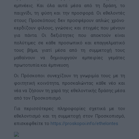
εμπνέεις. Και όλα αυτά μέσα από τη δράση, το
παιχνίδι, τη φύση και την προσφορά. Οι εθελοντές
στους Προσκόπους δεν προσφέρουν απλώς χρόνο·
κερδίζουν φίλους, γνώσεις και στιγμές που μένουν
για πάντα. Οι δεξιότητες που αποκτούν είναι
πολύτιμες σε κάθε προσωπικό και επαγγελματικό
τους βήμα, γιατί μέσα από τη συμμετοχή τους
μαθαίνουν να δημιουργούν εμπειρίες γεμάτες
πρωτοτυπία και έμπνευση.
Οι Πρόσκοποι συνεχίζουν τη γνωριμία τους με τη
φοιτητική κοινότητα, προσκαλώντας κάθε νέο και
νέα να ζήσουν τη χαρά της εθελοντικής δράσης μέσα
από τον Προσκοπισμό.
Για περισσότερες πληροφορίες σχετικά με τον
εθελοντισμό και τη συμμετοχή στον Προσκοπισμό,
επισκεφθείτε το
https
://
proskopoi
.
info
/
ethelontes