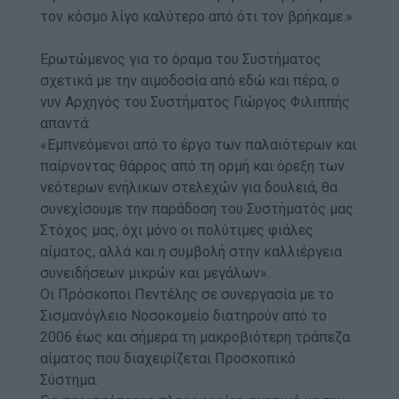
τον κόσμο λίγο καλύτερο από ότι τον βρήκαμε.»
Ερωτώμενος για το όραμα του Συστήματος
σχετικά με την αιμοδοσία από εδώ και πέρα, ο
νυν Αρχηγός του Συστήματος Γιώργος Φιλιππής
απαντά:
«Εμπνεόμενοι από το έργο των παλαιότερων και
παίρνοντας θάρρος από τη ορμή και όρεξη των
νεότερων ενήλικων στελεχών για δουλειά, θα
συνεχίσουμε την παράδοση του Συστήματός μας.
Στόχος μας, όχι μόνο οι πολύτιμες φιάλες
αίματος, αλλά και η συμβολή στην καλλιέργεια
συνειδήσεων μικρών και μεγάλων».
Οι Πρόσκοποι Πεντέλης σε συνεργασία με το
Σισμανόγλειο Νοσοκομείο διατηρούν από το
2006 έως και σήμερα τη μακροβιότερη τράπεζα
αίματος που διαχειρίζεται Προσκοπικό
Σύστημα.