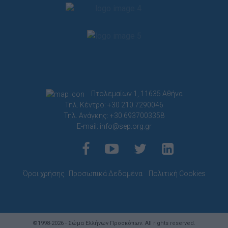
Πτολεμαίων 1, 11635 Αθήνα
Τηλ. Κέντρο: +30 210.7290046
Τηλ. Ανάγκης: +30 6937003358
E-mail:
info@sep.org.gr
Όροι χρήσης
Προσωπικά Δεδομένα
Πολιτική Cookies
©1998-2026 - Σώμα Ελλήνων Προσκόπων. All rights reserved.