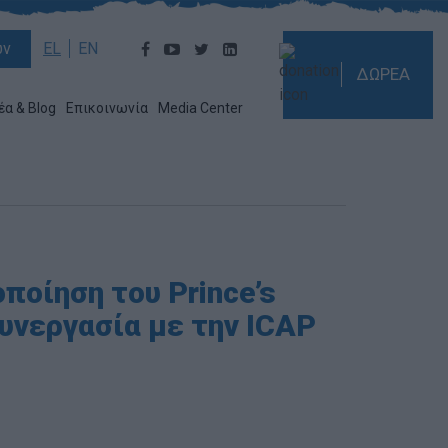
ών
EL
EN
ΔΩΡΕΑ
έα & Blog
Επικοινωνία
Media Center
ποίηση του Prince’s
συνεργασία με την ICAP