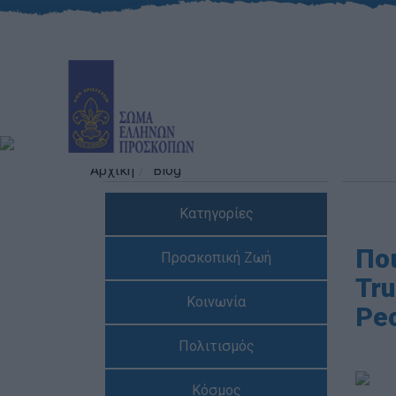
Αρχική
Blog
Κατηγορίες
Ποι
Προσκοπική Ζωή
Tru
Κοινωνία
Peo
Πολιτισμός
Κόσμος