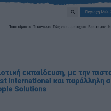
Περιοχή Μελ
Ποιοι είμαστε
Τι κάνουμε
Πώς να συμμετέχετε
Βρείτε μας
Ν
οτική εκπαίδευση, με την πιστο
st International και παράλληλη 
ple Solutions