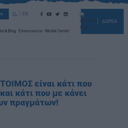
ών
EL
EN
ΔΩΡΕΑ
έα & Blog
Επικοινωνία
Media Center
ΤΟΙΜΟΣ είναι κάτι που
και κάτι που με κάνει
ων πραγμάτων!