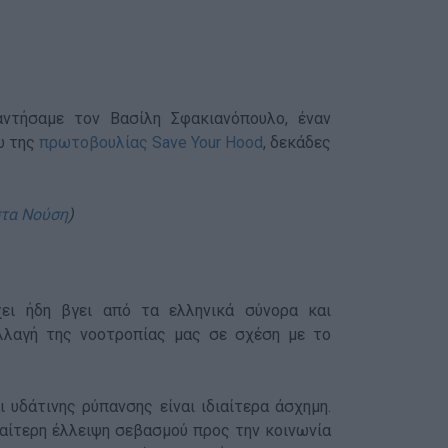
αντήσαμε τον Βασίλη Σφακιανόπουλο, έναν
ω της
πρωτοβουλίας Save Your Hood
, δεκάδες
τα Νούση
)
χει ήδη βγει από τα ελληνικά σύνορα και
λλαγή της νοοτροπίας μας σε σχέση με το
υδάτινης ρύπανσης είναι ιδιαίτερα άσχημη.
ιαίτερη έλλειψη σεβασμού προς την κοινωνία