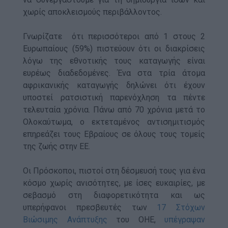
χωρίς αποκλεισμούς περιβάλλοντος.
Γνωρίζατε ότι περισσότεροι από 1 στους 2
Ευρωπαίους (59%) πιστεύουν ότι οι διακρίσεις
λόγω της εθνοτικής τους καταγωγής είναι
ευρέως διαδεδομένες. Ένα στα τρία άτομα
αφρικανικής καταγωγής δηλώνει ότι έχουν
υποστεί ρατσιστική παρενόχληση τα πέντε
τελευταία χρόνια. Πάνω από 70 χρόνια μετά το
Ολοκαύτωμα, ο εκτεταμένος αντισημιτισμός
επηρεάζει τους Εβραίους σε όλους τους τομείς
της ζωής στην ΕΕ.
Οι Πρόσκοποι, πιστοί στη δέσμευσή τους για ένα
κόσμο χωρίς ανισότητες, με ίσες ευκαιρίες, με
σεβασμό στη διαφορετικότητα και ως
υπερήφανοι πρεσβευτές των
17 Στόχων
Βιώσιμης Ανάπτυξης
του ΟΗΕ,
υπέγραψαν