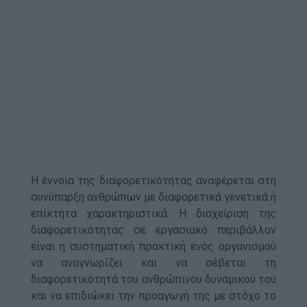
Η έννοια της διαφορετικότητας αναφέρεται στη
συνύπαρξη ανθρώπων με διαφορετικά γενετικά ή
επίκτητα χαρακτηριστικά. Η διαχείριση της
διαφορετικότητας σε εργασιακό περιβάλλον
είναι η συστηματική πρακτική ενός οργανισμού
να αναγνωρίζει και να σέβεται τη
διαφορετικότητά του ανθρώπινου δυναμικού του
και να επιδιώκει την προαγωγή της με στόχο το