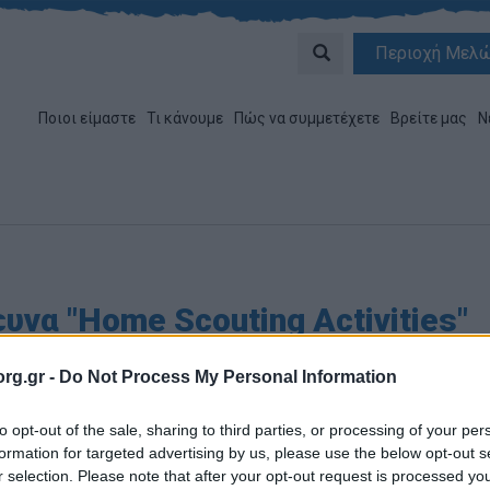
Περιοχή Μελ
Ποιοι είμαστε
Τι κάνουμε
Πώς να συμμετέχετε
Βρείτε μας
Ν
υνα "Home Scouting Activities"
rg.gr -
Do Not Process My Personal Information
to opt-out of the sale, sharing to third parties, or processing of your per
ογραφος:
Ομάδα Σύνταξης
formation for targeted advertising by us, please use the below opt-out s
α Έκδοσης:
21/06/2020
r selection. Please note that after your opt-out request is processed y