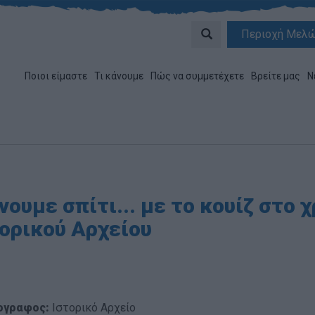
Περιοχή Μελ
Ποιοι είμαστε
Τι κάνουμε
Πώς να συμμετέχετε
Βρείτε μας
Ν
ουμε σπίτι... με το κουίζ στο 
τορικού Αρχείου
ογραφος:
Ιστορικό Αρχείο