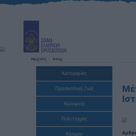
Αρχική
Blog
Κατηγορίες
Μέν
Προσκοπική Ζωή
Ισ
Κοινωνία
Πολιτισμός
Αρθρ
Κόσμος