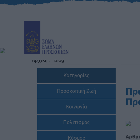
Αρχική
Blog
Κατηγορίες
Πρ
Προσκοπική Ζωή
Πρ
Κοινωνία
Πολιτισμός
Αρθρ
Κόσμος