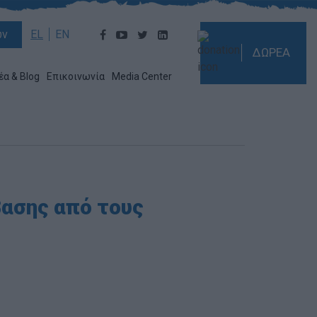
ών
EL
EN
ΔΩΡΕΑ
έα & Blog
Επικοινωνία
Media Center
ασης από τους