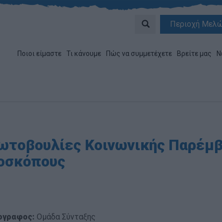
Περιοχή Μελ
Ποιοι είμαστε
Τι κάνουμε
Πώς να συμμετέχετε
Βρείτε μας
Ν
ωτοβουλίες Κοινωνικής Παρέμβ
οσκόπους
ογραφος:
Ομάδα Σύνταξης