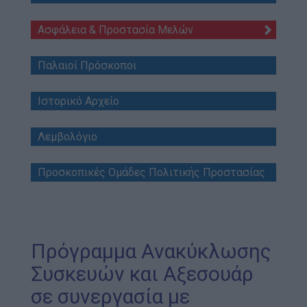
Blog
Ασφάλεια & Προστασία Μελών
Ευκαιρίες Καριέρας
Επικοινωνία
Παλαιοί Πρόσκοποι
Media Center
Ιστορικό Αρχείο
Δελτία Τύπου
Φωτογραφικό Υλικό
Λεμβολόγιο
Λογότυπα
Προσκοπικές Ομάδες Πολιτικής Προστασίας
Πρόγραμμα Ανακύκλωσης
Συσκευών και Αξεσουάρ
σε συνεργασία με