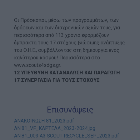
Οι Πρόσκοποι, μέσω των προγραμμάτων, των
δράσεων και των διαχρονικών αξιών τους, για
περισσότερα από 113 χρόνια εφαρμόζουν
έμπρακτα τους 17 στόχους βιώσιμης ανάπτυξης
του Ο.Η.Ε., συμβάλλοντας στη δημιουργία ενός
καλύτερου κόσμου! Περισσότερα στο
www.scouts4sdgs.gr.
12 ΥΠΕΥΘΥΝΗ ΚΑΤΑΝΑΛΩΣΗ ΚΑΙ ΠΑΡΑΓΩΓΗ
17 ΣΥΝΕΡΓΑΣΙΑ ΓΙΑ ΤΟΥΣ ΣΤΟΧΟΥΣ
Επισυνάψεις
ΑΝΑΚΟΙΝΩΣΗ 81_2023.pdf
ΑΝ.81_VF_ΚΑΡΤΕΛΑ_2023-2024.jpg
ΑΝ.81_003 A3 SCOUT RECYCLE_SEP_2023.pdf