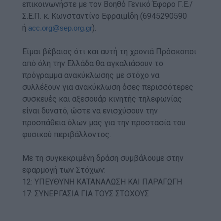
επικοινωνήστε με τον Βοηθό Γενικό Έφορο Γ.Ε./
Σ.Ε.Π. κ. Κωνσταντίνο Εφραιμίδη (6945290590
ή
).
acc.org@sep.org.gr
Είμαι βέβαιος ότι και αυτή τη χρονιά Πρόσκοποι
από όλη την Ελλάδα θα αγκαλιάσουν το
πρόγραμμα ανακύκλωσης με στόχο να
συλλέξουν για ανακύκλωση όσες περισσότερες
συσκευές και αξεσουάρ κινητής τηλεφωνίας
είναι δυνατό, ώστε να ενισχύσουν την
προσπάθεια όλων μας για την προστασία του
φυσικού περιβάλλοντος.
Με τη συγκεκριμένη δράση συμβάλουμε στην
εφαρμογή των Στόχων:
12: ΥΠΕΥΘΥΝΗ ΚΑΤΑΝΑΛΩΣΗ ΚΑΙ ΠΑΡΑΓΩΓΗ
17: ΣΥΝΕΡΓΑΣΙΑ ΓΙΑ ΤΟΥΣ ΣΤΟΧΟΥΣ