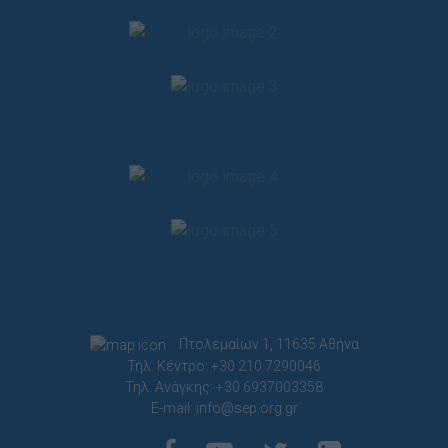
Πτολεμαίων 1, 11635 Αθήνα
Τηλ. Κέντρο: +30 210.7290046
Τηλ. Ανάγκης: +30 6937003358
E-mail:
info@sep.org.gr