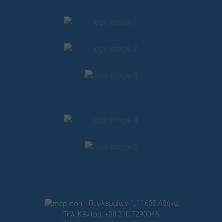
Πτολεμαίων 1, 11635 Αθήνα
Τηλ. Κέντρο: +30 210.7290046