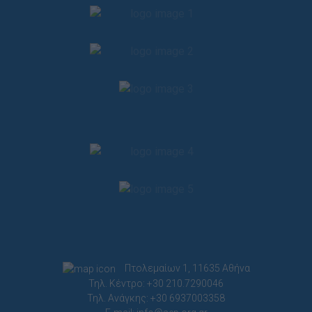
Πτολεμαίων 1, 11635 Αθήνα
Τηλ. Κέντρο: +30 210.7290046
Τηλ. Ανάγκης: +30 6937003358