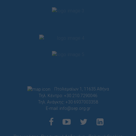
Πτολεμαίων 1, 11635 Αθήνα
Τηλ. Κέντρο: +30 210.7290046
Τηλ. Ανάγκης: +30 6937003358
E-mail:
info@sep.org.gr