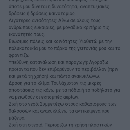
όποτε μου δίνεται η δυνατότητα, αναπτυξιακές
δράσεις ή δράσεις καινοτομίας.
Λιγότερες ανισότητες: Δίνω σε όλους τους
ανθρώπους ευκαιρίες, με μοναδικό κριτήριο τις
ικανότητές τους.
Βιώσιμες πόλεις και κοινότητες: Υιοθετώ με την
πολυκατοικία μου το πάρκο της γειτονιάς μου και το
φροντίζω.
Υπεύθυνη κατανάλωση και παραγωγή: Αγοράζω
προϊόντα που δεν επιβαρύνουν το περιβάλλον (πριν
και μετά τη χρήση) και πάντα ανακυκλώνω.
Δράση για το κλίμα: Τουλάχιστον τις μικρές
αποστάσεις τις κάνω με τα πόδια ή το ποδήλατο για
να μειωθούν οι εκπομπές αερίων.
Ζωή στο νερό: Συμμετέχω στους καθαρισμούς των
θαλασσών και ανακυκλώνω τα αντικείμενα που
μάζεψα.
Ζωή στη στεριά: Περιορίζω τη χρήση πλαστικών