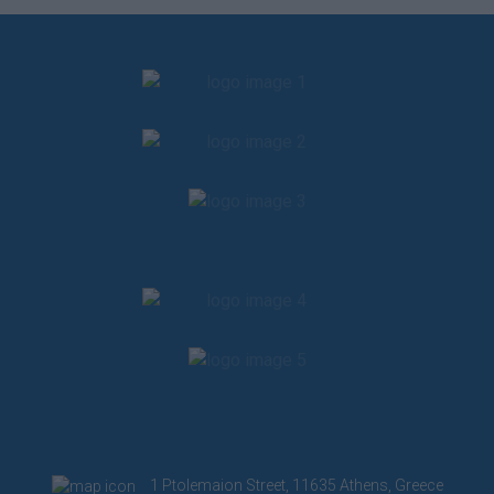
1 Ptolemaion Street, 11635 Athens, Greece