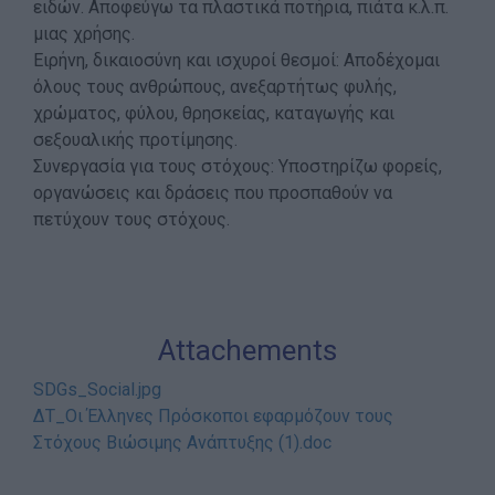
ειδών. Αποφεύγω τα πλαστικά ποτήρια, πιάτα κ.λ.π.
μιας χρήσης.
Ειρήνη, δικαιοσύνη και ισχυροί θεσμοί: Αποδέχομαι
όλους τους ανθρώπους, ανεξαρτήτως φυλής,
χρώματος, φύλου, θρησκείας, καταγωγής και
σεξουαλικής προτίμησης.
Συνεργασία για τους στόχους: Υποστηρίζω φορείς,
οργανώσεις και δράσεις που προσπαθούν να
πετύχουν τους στόχους.
Attachements
SDGs_Social.jpg
ΔΤ_Οι Έλληνες Πρόσκοποι εφαρμόζουν τους
Στόχους Βιώσιμης Ανάπτυξης (1).doc