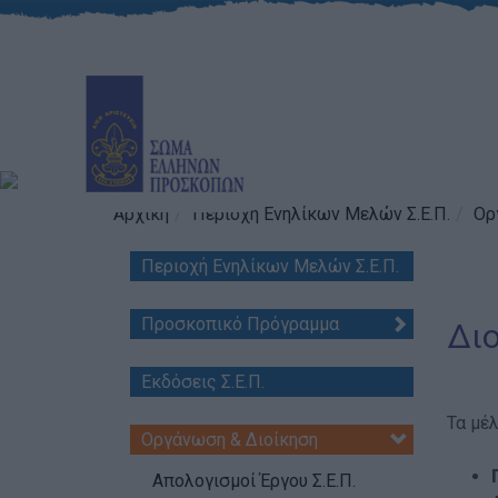
Αρχική
Περιοχή Ενηλίκων Μελών Σ.Ε.Π.
Ορ
Περιοχή Ενηλίκων Μελών Σ.Ε.Π.
Προσκοπικό Πρόγραμμα
Διο
Εκδόσεις Σ.Ε.Π.
Τα μέλ
Οργάνωση & Διοίκηση
Απολογισμοί Έργου Σ.Ε.Π.