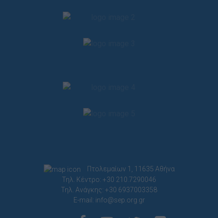
Πτολεμαίων 1, 11635 Αθήνα
Τηλ. Κέντρο: +30 210.7290046
Τηλ. Ανάγκης: +30 6937003358
E-mail:
info@sep.org.gr