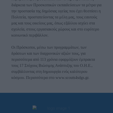
διάρκεια των Προσκοπικών εκπαιδεύσεων τα μέτρα για
την προστασία της δημόσιας υγείας που έχει θεσπίσει η
Πολιτεία, προστατεύοντας τα μέλη μας, τους εαυτούς
μας και τους οικείους μας, όπως εξάλλου ισχύει στα
σχολεία, στους εργασιακούς χώρους και στο ευρύτερο
κοινωνικό περιβάλλον.
Οι Πρόσκοποι, μέσω των προγραμμάτων, των
δράσεων και των διαχρονικών αξιών τους, για
περισσότερα από 113 χρόνια εφαρμόζουν έμπρακτα
τους 17 Στόχους Βιώσιμης Ανάπτυξης του Ο.Η.Ε.,
συμβάλλοντας στη δημιουργία ενός καλύτερου
κόσμου. Περισσότερα στο www.scouts4sdgs.gr.