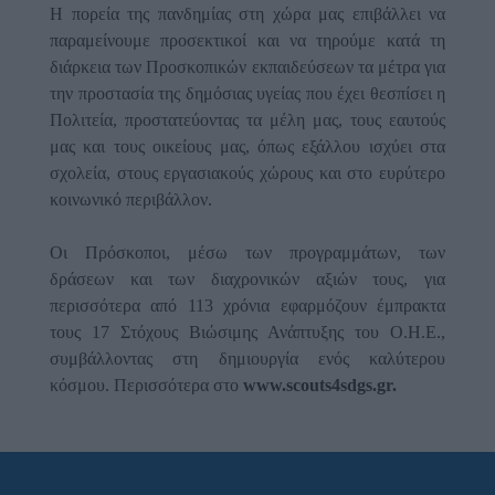
Η πορεία της πανδημίας στη χώρα μας επιβάλλει να
παραμείνουμε προσεκτικοί και να τηρούμε κατά τη
διάρκεια των Προσκοπικών εκπαιδεύσεων τα μέτρα για
την προστασία της δημόσιας υγείας που έχει θεσπίσει η
Πολιτεία, προστατεύοντας τα μέλη μας, τους εαυτούς
μας και τους οικείους μας, όπως εξάλλου ισχύει στα
σχολεία, στους εργασιακούς χώρους και στο ευρύτερο
κοινωνικό περιβάλλον.
Οι Πρόσκοποι, μέσω των προγραμμάτων, των
δράσεων και των διαχρονικών αξιών τους, για
περισσότερα από 113 χρόνια εφαρμόζουν έμπρακτα
τους 17 Στόχους Βιώσιμης Ανάπτυξης του Ο.Η.Ε.,
συμβάλλοντας στη δημιουργία ενός καλύτερου
κόσμου. Περισσότερα στο
www.scouts4sdgs.gr.