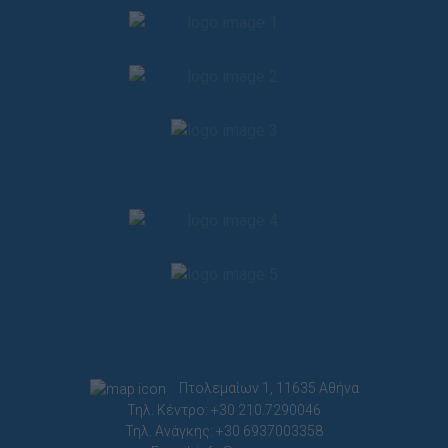
Πτολεμαίων 1, 11635 Αθήνα
Τηλ. Κέντρο: +30 210.7290046
Τηλ. Ανάγκης: +30 6937003358