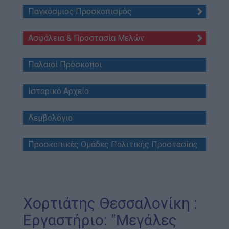
Παγκόσμιος Προσκοπισμός
Επικοινωνία
Media Center
Ασφάλεια & Προστασία Μελών
Δελτία Τύπου
Παλαιοί Πρόσκοποι
Φωτογραφικό Υλικό
Λογότυπα
Ιστορικό Αρχείο
Λεμβολόγιο
Προσκοπικές Ομάδες Πολιτικής Προστασίας
Χορτιάτης Θεσσαλονίκη :
Εργαστήριο: "Μεγάλες