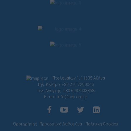
functionality and fraud prevention, and other
user protection.
Πτολεμαίων 1, 11635 Αθήνα
Τηλ. Κέντρο: +30 210.7290046
Τηλ. Ανάγκης: +30 6937003358
E-mail:
info@sep.org.gr
Όροι χρήσης
Προσωπικά Δεδομένα
Πολιτική Cookies