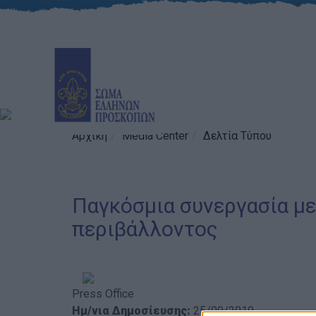
Αρχική
Media Center
Δελτία Τύπου
Παγκόσμια συνεργασία μ
περιβάλλοντος
Press Office
Ημ/νια Δημοσίευσης:
25/09/2019