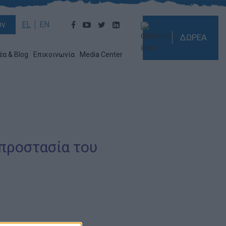
ών
EL
EN
ΔΩΡΕΑ
έα & Blog
Επικοινωνία
Media Center
προστασία του