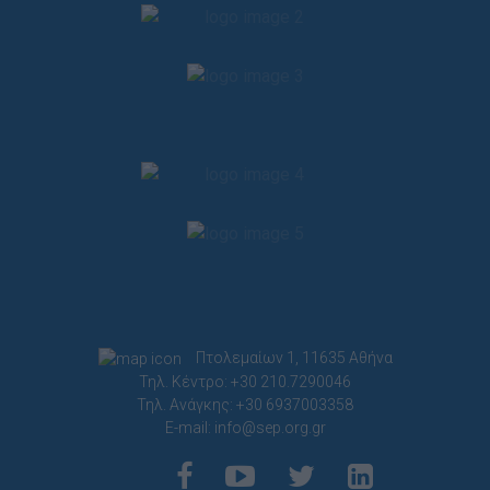
Πτολεμαίων 1, 11635 Αθήνα
Τηλ. Κέντρο: +30 210.7290046
Τηλ. Ανάγκης: +30 6937003358
E-mail:
info@sep.org.gr