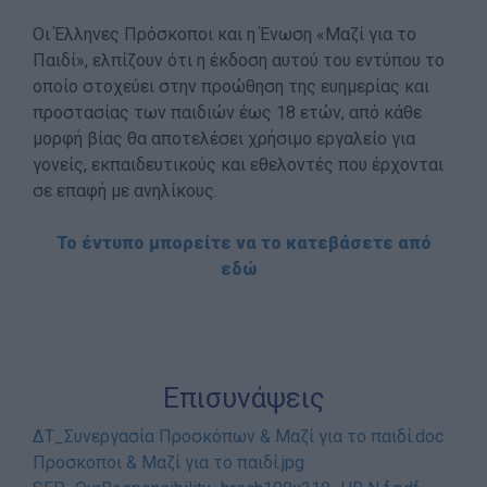
Οι Έλληνες Πρόσκοποι και η Ένωση «Μαζί για το
Παιδί», ελπίζουν ότι η έκδοση αυτού του εντύπου το
οποίο στοχεύει στην προώθηση της ευημερίας και
προστασίας των παιδιών έως 18 ετών, από κάθε
μορφή βίας θα αποτελέσει χρήσιμο εργαλείο για
γονείς, εκπαιδευτικούς και εθελοντές που έρχονται
σε επαφή με ανηλίκους.
Το έντυπο μπορείτε να το κατεβάσετε από
εδώ
Επισυνάψεις
ΔΤ_Συνεργασία Προσκόπων & Μαζί για το παιδί.doc
Προσκοποι & Μαζί για το παιδί.jpg