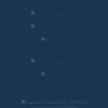
Πτολεμαίων 1, 11635 Αθήνα
Τηλ. Κέντρο: +30 210.7290046