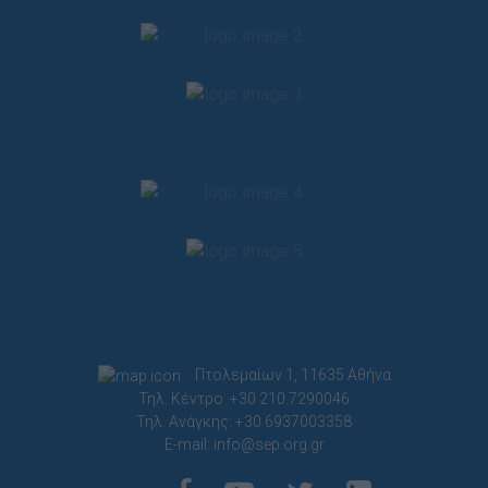
Πτολεμαίων 1, 11635 Αθήνα
Τηλ. Κέντρο: +30 210.7290046
Τηλ. Ανάγκης: +30 6937003358
E-mail:
info@sep.org.gr