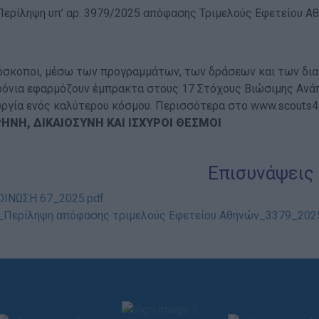
Περίληψη υπ’ αρ. 3979/2025 απόφασης Τριμελούς Εφετείου Α
όσκοποι, μέσω των προγραμμάτων, των δράσεων και των δια
ρόνια εφαρμόζουν έμπρακτα στους 17 Στόχους Βιώσιμης Ανάπ
υργία ενός καλύτερου κόσμου. Περισσότερα στο www.scouts4s
ΡΗΝΗ, ΔΙΚΑΙΟΣΥΝΗ ΚΑΙ ΙΣΧΥΡΟΙ ΘΕΣΜΟΙ
Επισυνάψεις
ΙΝΩΣΗ 67_2025.pdf
_Περίληψη απόφασης τριμελούς Εφετείου Αθηνών_3379_2025