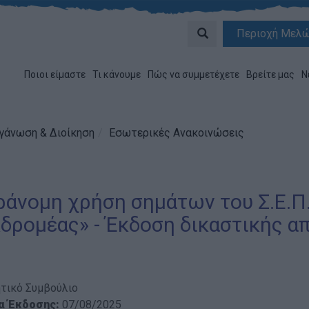
Περιοχή Μελ
Ποιοι είμαστε
Τι κάνουμε
Πώς να συμμετέχετε
Βρείτε μας
Ν
γάνωση & Διοίκηση
Εσωτερικές Ανακοινώσεις
άνομη χρήση σημάτων του Σ.Ε.Π.
δρομέας» - Έκδοση δικαστικής 
ητικό Συμβούλιο
α Έκδοσης:
07/08/2025