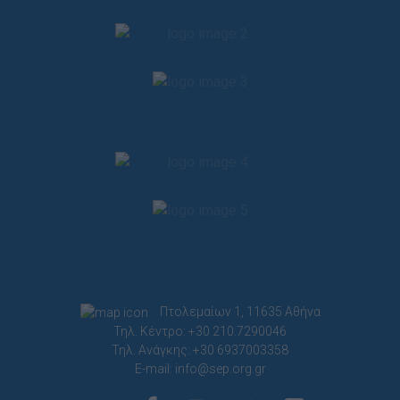
Πτολεμαίων 1, 11635 Αθήνα
Τηλ. Κέντρο: +30 210.7290046
Τηλ. Ανάγκης: +30 6937003358
E-mail:
info@sep.org.gr