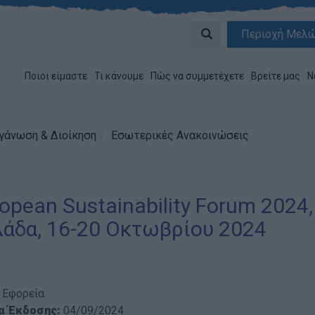
Περιοχή Μελ
Ποιοι είμαστε
Τι κάνουμε
Πώς να συμμετέχετε
Βρείτε μας
Ν
γάνωση & Διοίκηση
Εσωτερικές Ανακοινώσεις
opean Sustainability Forum 2024
άδα, 16-20 Οκτωβρίου 2024
ή Εφορεία
α Έκδοσης:
04/09/2024