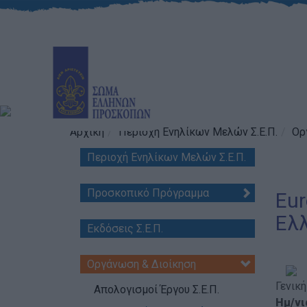
Αρχική
Περιοχή Ενηλίκων Μελών Σ.Ε.Π.
Ορ
Περιοχή Ενηλίκων Μελών Σ.Ε.Π.
Προσκοπικό Πρόγραμμα
Eur
Ελλ
Εκδόσεις Σ.Ε.Π.
Οργάνωση & Διοίκηση
Γενικ
Απολογισμοί Έργου Σ.Ε.Π.
Ημ/νι