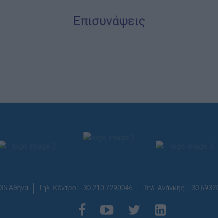
Επισυνάψεις
35 Αθήνα
Τηλ. Κέντρο: +30 210.7290046
Τηλ. Ανάγκης: +30 693