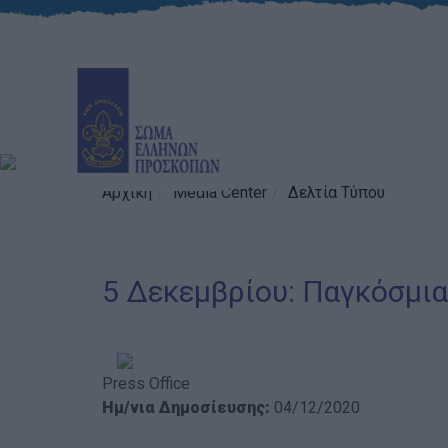
Αρχική
Media Center
Δελτία Τύπου
5 Δεκεμβρίου: Παγκόσμι
Press Office
Ημ/νια Δημοσίευσης:
04/12/2020