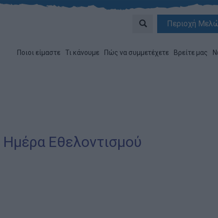
Περιοχή Μελ
Ποιοι είμαστε
Τι κάνουμε
Πώς να συμμετέχετε
Βρείτε μας
Ν
α Ημέρα Εθελοντισμού